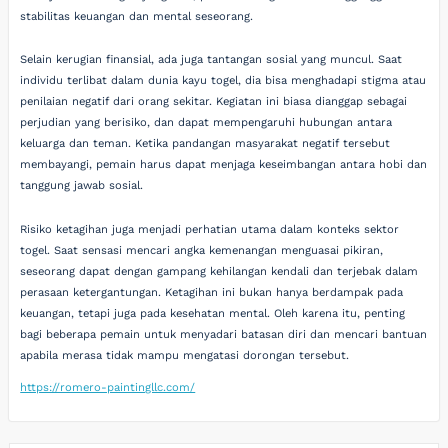
stabilitas keuangan dan mental seseorang.
Selain kerugian finansial, ada juga tantangan sosial yang muncul. Saat
individu terlibat dalam dunia kayu togel, dia bisa menghadapi stigma atau
penilaian negatif dari orang sekitar. Kegiatan ini biasa dianggap sebagai
perjudian yang berisiko, dan dapat mempengaruhi hubungan antara
keluarga dan teman. Ketika pandangan masyarakat negatif tersebut
membayangi, pemain harus dapat menjaga keseimbangan antara hobi dan
tanggung jawab sosial.
Risiko ketagihan juga menjadi perhatian utama dalam konteks sektor
togel. Saat sensasi mencari angka kemenangan menguasai pikiran,
seseorang dapat dengan gampang kehilangan kendali dan terjebak dalam
perasaan ketergantungan. Ketagihan ini bukan hanya berdampak pada
keuangan, tetapi juga pada kesehatan mental. Oleh karena itu, penting
bagi beberapa pemain untuk menyadari batasan diri dan mencari bantuan
apabila merasa tidak mampu mengatasi dorongan tersebut.
https://romero-paintingllc.com/