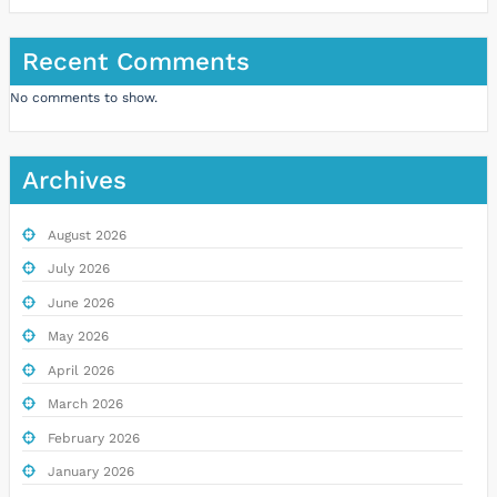
Recent Comments
No comments to show.
Archives
August 2026
July 2026
June 2026
May 2026
April 2026
March 2026
February 2026
January 2026