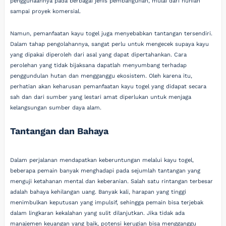
penggunaannya pada berbagai jenis pembangunan, mulai dari hunian
sampai proyek komersial.
Namun, pemanfaatan kayu togel juga menyebabkan tantangan tersendiri.
Dalam tahap pengolahannya, sangat perlu untuk mengecek supaya kayu
yang dipakai diperoleh dari asal yang dapat dipertahankan. Cara
perolehan yang tidak bijaksana dapatlah menyumbang terhadap
penggundulan hutan dan mengganggu ekosistem. Oleh karena itu,
perhatian akan keharusan pemanfaatan kayu togel yang didapat secara
sah dan dari sumber yang lestari amat diperlukan untuk menjaga
kelangsungan sumber daya alam.
Tantangan dan Bahaya
Dalam perjalanan mendapatkan keberuntungan melalui kayu togel,
beberapa pemain banyak menghadapi pada sejumlah tantangan yang
menguji ketahanan mental dan keberanian. Salah satu rintangan terbesar
adalah bahaya kehilangan uang. Banyak kali, harapan yang tinggi
menimbulkan keputusan yang impulsif, sehingga pemain bisa terjebak
dalam lingkaran kekalahan yang sulit dilanjutkan. Jika tidak ada
manajemen keuangan yang baik, potensi kerugian bisa mengganggu