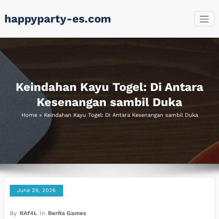
Skip
happyparty-es.com
to
content
Keindahan Kayu Togel: Di Antara
Kesenangan sambil Duka
Home
»
Keindahan Kayu Togel: Di Antara Kesenangan sambil Duka
June 29, 2026
By
RAf4L
In
Berita Games