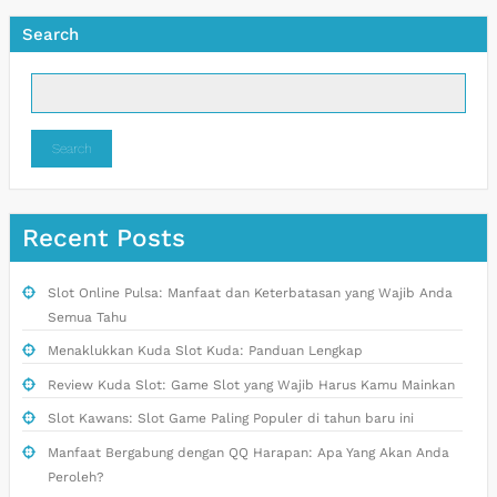
Search
Search
Recent Posts
Slot Online Pulsa: Manfaat dan Keterbatasan yang Wajib Anda
Semua Tahu
Menaklukkan Kuda Slot Kuda: Panduan Lengkap
Review Kuda Slot: Game Slot yang Wajib Harus Kamu Mainkan
Slot Kawans: Slot Game Paling Populer di tahun baru ini
Manfaat Bergabung dengan QQ Harapan: Apa Yang Akan Anda
Peroleh?