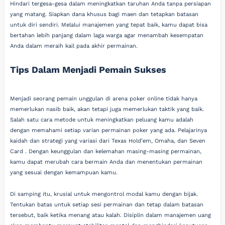
Hindari tergesa-gesa dalam meningkatkan taruhan Anda tanpa persiapan
yang matang. Siapkan dana khusus bagi maen dan tetapkan batasan
untuk diri sendiri. Melalui manajemen yang tepat baik, kamu dapat bisa
bertahan lebih panjang dalam laga warga agar menambah kesempatan
Anda dalam meraih kail pada akhir permainan.
Tips Dalam Menjadi Pemain Sukses
Menjadi seorang pemain unggulan di arena poker online tidak hanya
memerlukan nasib baik, akan tetapi juga memerlukan taktik yang baik.
Salah satu cara metode untuk meningkatkan peluang kamu adalah
dengan memahami setiap varian permainan poker yang ada. Pelajarinya
kaidah dan strategi yang variasi dari Texas Hold’em, Omaha, dan Seven
Card . Dengan keunggulan dan kelemahan masing-masing permainan,
kamu dapat merubah cara bermain Anda dan menentukan permainan
yang sesuai dengan kemampuan kamu.
Di samping itu, krusial untuk mengontrol modal kamu dengan bijak.
Tentukan batas untuk setiap sesi permainan dan tetap dalam batasan
tersebut, baik ketika menang atau kalah. Disiplin dalam manajemen uang