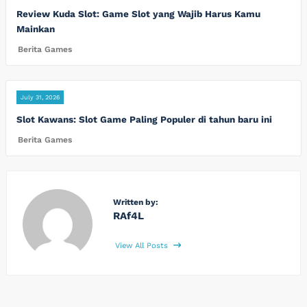
Review Kuda Slot: Game Slot yang Wajib Harus Kamu
Mainkan
Berita Games
July 31, 2026
Slot Kawans: Slot Game Paling Populer di tahun baru ini
Berita Games
Written by:
RAf4L
View All Posts