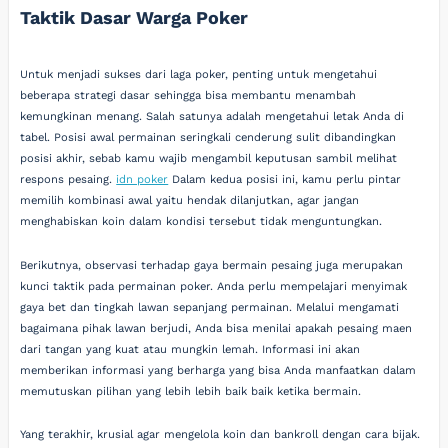
Taktik Dasar Warga Poker
Untuk menjadi sukses dari laga poker, penting untuk mengetahui
beberapa strategi dasar sehingga bisa membantu menambah
kemungkinan menang. Salah satunya adalah mengetahui letak Anda di
tabel. Posisi awal permainan seringkali cenderung sulit dibandingkan
posisi akhir, sebab kamu wajib mengambil keputusan sambil melihat
respons pesaing.
idn poker
Dalam kedua posisi ini, kamu perlu pintar
memilih kombinasi awal yaitu hendak dilanjutkan, agar jangan
menghabiskan koin dalam kondisi tersebut tidak menguntungkan.
Berikutnya, observasi terhadap gaya bermain pesaing juga merupakan
kunci taktik pada permainan poker. Anda perlu mempelajari menyimak
gaya bet dan tingkah lawan sepanjang permainan. Melalui mengamati
bagaimana pihak lawan berjudi, Anda bisa menilai apakah pesaing maen
dari tangan yang kuat atau mungkin lemah. Informasi ini akan
memberikan informasi yang berharga yang bisa Anda manfaatkan dalam
memutuskan pilihan yang lebih lebih baik baik ketika bermain.
Yang terakhir, krusial agar mengelola koin dan bankroll dengan cara bijak.