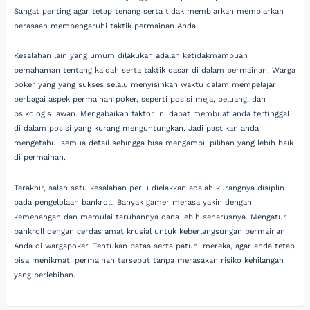
Sangat penting agar tetap tenang serta tidak membiarkan membiarkan
perasaan mempengaruhi taktik permainan Anda.
Kesalahan lain yang umum dilakukan adalah ketidakmampuan
pemahaman tentang kaidah serta taktik dasar di dalam permainan. Warga
poker yang yang sukses selalu menyisihkan waktu dalam mempelajari
berbagai aspek permainan poker, seperti posisi meja, peluang, dan
psikologis lawan. Mengabaikan faktor ini dapat membuat anda tertinggal
di dalam posisi yang kurang menguntungkan. Jadi pastikan anda
mengetahui semua detail sehingga bisa mengambil pilihan yang lebih baik
di permainan.
Terakhir, salah satu kesalahan perlu dielakkan adalah kurangnya disiplin
pada pengelolaan bankroll. Banyak gamer merasa yakin dengan
kemenangan dan memulai taruhannya dana lebih seharusnya. Mengatur
bankroll dengan cerdas amat krusial untuk keberlangsungan permainan
Anda di wargapoker. Tentukan batas serta patuhi mereka, agar anda tetap
bisa menikmati permainan tersebut tanpa merasakan risiko kehilangan
yang berlebihan.