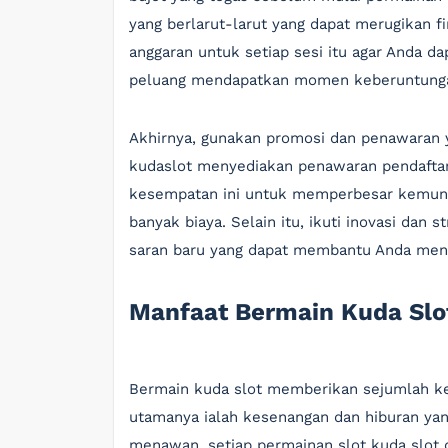
yang berlarut-larut yang dapat merugikan fi
anggaran untuk setiap sesi itu agar Anda 
peluang mendapatkan momen keberuntung
Akhirnya, gunakan promosi dan penawaran y
kudaslot menyediakan penawaran pendaftara
kesempatan ini untuk memperbesar kemun
banyak biaya. Selain itu, ikuti inovasi dan 
saran baru yang dapat membantu Anda men
Manfaat Bermain Kuda Slo
Bermain kuda slot memberikan sejumlah ke
utamanya ialah kesenangan dan hiburan yan
menawan, setiap permainan slot kuda slot