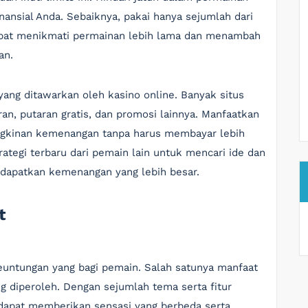
nansial Anda. Sebaiknya, pakai hanya sejumlah dari
dapat menikmati permainan lebih lama dan menambah
an.
ang ditawarkan oleh kasino online. Banyak situs
n, putaran gratis, dan promosi lainnya. Manfaatkan
gkinan kemenangan tanpa harus membayar lebih
strategi terbaru dari pemain lain untuk mencari ide dan
dapatkan kemenangan yang lebih besar.
t
untungan yang bagi pemain. Salah satunya manfaat
g diperoleh. Dengan sejumlah tema serta fitur
 dapat memberikan sensasi yang berbeda serta