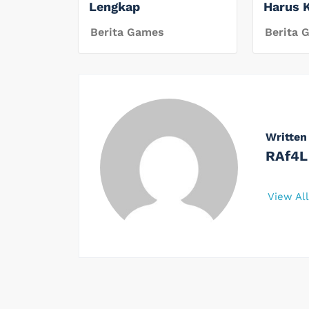
Lengkap
Harus 
Berita Games
Berita 
Written
RAf4L
View Al