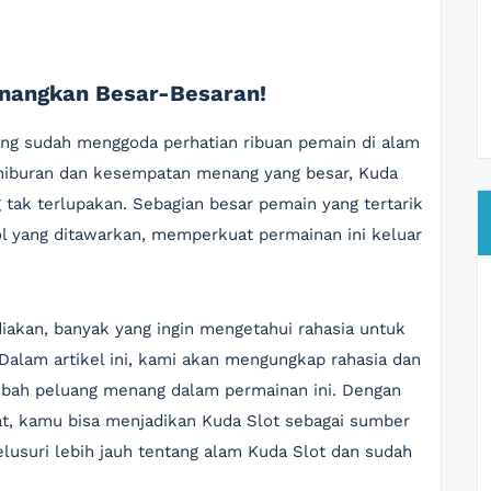
enangkan Besar-Besaran!
ang sudah menggoda perhatian ribuan pemain di alam
 hiburan dan kesempatan menang yang besar, Kuda
ak terlupakan. Sebagian besar pemain yang tertarik
l yang ditawarkan, memperkuat permainan ini keluar
diakan, banyak yang ingin mengetahui rahasia untuk
alam artikel ini, kami akan mengungkap rahasia dan
bah peluang menang dalam permainan ini. Dengan
rat, kamu bisa menjadikan Kuda Slot sebagai sumber
lusuri lebih jauh tentang alam Kuda Slot dan sudah