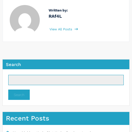
Written by:
RAf4L
View All Posts
Search
Search
Recent Posts