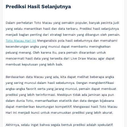
Prediksi Hasil Selanjutnya
Dalam perhelatan Toto Macau yang semakin populer, banyak pecinta judi
yang selalu menantikan hasil dan data terbaru. Prediksi hasil selanjutnya
menjadi bagian penting dari strategi bermain yang dibangun oleh pemain.
Toto Macau Hari Ini
Menganalisis pola hasil sebelumnya dan memahami
kecenderungan angka yang muncul dapat membantu meningkatkan
peluang menang. Oleh karena itu, para pemain disarankan untuk
mencermati hasil data yang tersedia dari Live Draw Macau agar dapat
membuat keputusan yang lebih baik.
Berdasarkan data Macau yang ada, kita dapat melihat beberapa angka
yang sering muncul dalam hasil sebelumnya. Dengan mengidentifikasi
angka-angka favorit serta yang jarang muncul, pemain dapat membuat
prediksi yang lebih terinformasi. Meskipun tidak ada jaminan apa pun
dalam dunia Toto, memanfaatkan statistik dan data dengan bijaksana
dapat memberikan keuntungan kompetitif. Mengawasi hasil Toto Macau
Hari Ini menjadi kunci untuk merumuskan prediksi yang lebih akurat.
Akhirnya, selalu ingat bahwa segala bentuk prediksi adalah spekulatif.