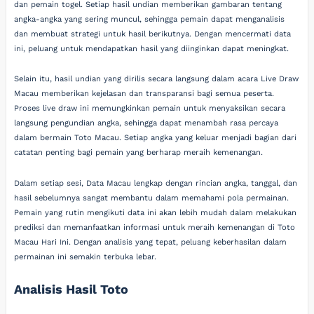
dan pemain togel. Setiap hasil undian memberikan gambaran tentang
angka-angka yang sering muncul, sehingga pemain dapat menganalisis
dan membuat strategi untuk hasil berikutnya. Dengan mencermati data
ini, peluang untuk mendapatkan hasil yang diinginkan dapat meningkat.
Selain itu, hasil undian yang dirilis secara langsung dalam acara Live Draw
Macau memberikan kejelasan dan transparansi bagi semua peserta.
Proses live draw ini memungkinkan pemain untuk menyaksikan secara
langsung pengundian angka, sehingga dapat menambah rasa percaya
dalam bermain Toto Macau. Setiap angka yang keluar menjadi bagian dari
catatan penting bagi pemain yang berharap meraih kemenangan.
Dalam setiap sesi, Data Macau lengkap dengan rincian angka, tanggal, dan
hasil sebelumnya sangat membantu dalam memahami pola permainan.
Pemain yang rutin mengikuti data ini akan lebih mudah dalam melakukan
prediksi dan memanfaatkan informasi untuk meraih kemenangan di Toto
Macau Hari Ini. Dengan analisis yang tepat, peluang keberhasilan dalam
permainan ini semakin terbuka lebar.
Analisis Hasil Toto