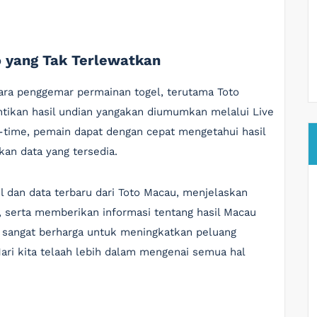
o yang Tak Terlewatkan
para penggemar permainan togel, terutama Toto
ntikan hasil undian yangakan diumumkan melalui Live
time, pemain dapat dengan cepat mengetahui hasil
an data yang tersedia.
l dan data terbaru dari Toto Macau, menjelaskan
 serta memberikan informasi tentang hasil Macau
 ini sangat berharga untuk meningkatkan peluang
ri kita telaah lebih dalam mengenai semua hal