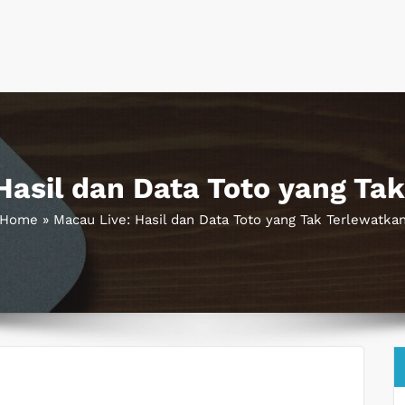
Hasil dan Data Toto yang Ta
Home
»
Macau Live: Hasil dan Data Toto yang Tak Terlewatka