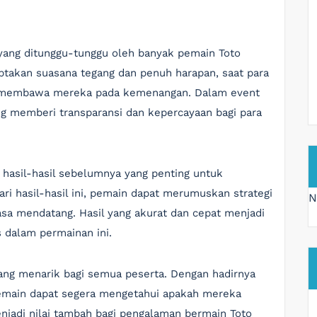
ang ditunggu-tunggu oleh banyak pemain Toto
takan suasana tegang dan penuh harapan, saat para
 membawa mereka pada kemenangan. Dalam event
ung memberi transparansi dan kepercayaan bagi para
hasil-hasil sebelumnya yang penting untuk
i hasil-hasil ini, pemain dapat merumuskan strategi
N
asa mendatang. Hasil yang akurat dan cepat menjadi
 dalam permainan ini.
ang menarik bagi semua peserta. Dengan hadirnya
pemain dapat segera mengetahui apakah mereka
enjadi nilai tambah bagi pengalaman bermain Toto