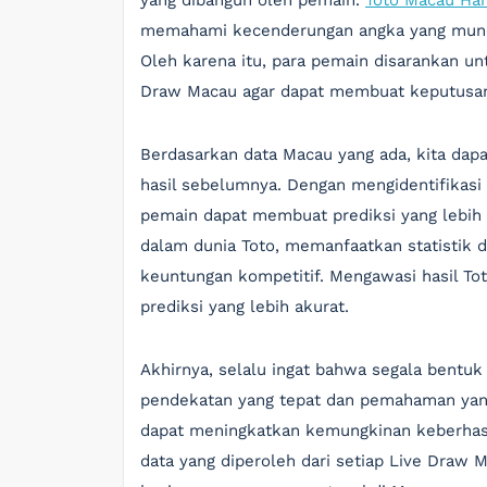
yang dibangun oleh pemain.
Toto Macau Hari
memahami kecenderungan angka yang munc
Oleh karena itu, para pemain disarankan unt
Draw Macau agar dapat membuat keputusan 
Berdasarkan data Macau yang ada, kita dap
hasil sebelumnya. Dengan mengidentifikasi 
pemain dapat membuat prediksi yang lebih 
dalam dunia Toto, memanfaatkan statistik 
keuntungan kompetitif. Mengawasi hasil To
prediksi yang lebih akurat.
Akhirnya, selalu ingat bahwa segala bentuk
pendekatan yang tepat dan pemahaman yan
dapat meningkatkan kemungkinan keberhasil
data yang diperoleh dari setiap Live Dra