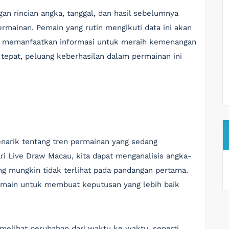
an rincian angka, tanggal, dan hasil sebelumnya
ainan. Pemain yang rutin mengikuti data ini akan
n memanfaatkan informasi untuk meraih kemenangan
g tepat, peluang keberhasilan dalam permainan ini
arik tentang tren permainan yang sedang
ari Live Draw Macau, kita dapat menganalisis angka-
ng mungkin tidak terlihat pada pandangan pertama.
pemain untuk membuat keputusan yang lebih baik
elihat perubahan dari waktu ke waktu, seperti