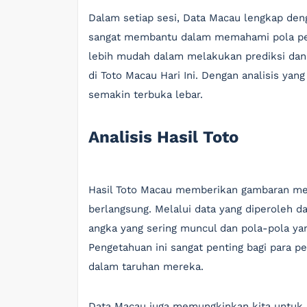
Dalam setiap sesi, Data Macau lengkap deng
sangat membantu dalam memahami pola perm
lebih mudah dalam melakukan prediksi da
di Toto Macau Hari Ini. Dengan analisis yan
semakin terbuka lebar.
Analisis Hasil Toto
Hasil Toto Macau memberikan gambaran men
berlangsung. Melalui data yang diperoleh d
angka yang sering muncul dan pola-pola ya
Pengetahuan ini sangat penting bagi para 
dalam taruhan mereka.
Data Macau juga memungkinkan kita untuk m