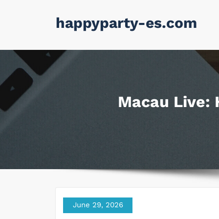
Skip
happyparty-es.com
to
content
Macau Live: 
June 29, 2026