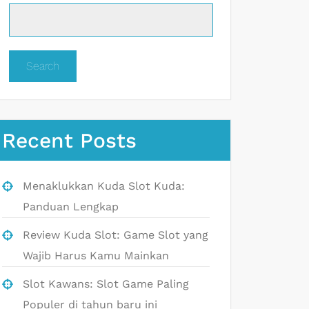
Search
Recent Posts
Menaklukkan Kuda Slot Kuda:
Panduan Lengkap
Review Kuda Slot: Game Slot yang
Wajib Harus Kamu Mainkan
Slot Kawans: Slot Game Paling
Populer di tahun baru ini