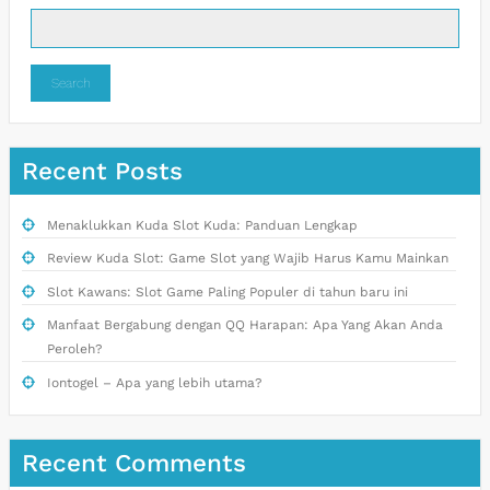
Search
Recent Posts
Menaklukkan Kuda Slot Kuda: Panduan Lengkap
Review Kuda Slot: Game Slot yang Wajib Harus Kamu Mainkan
Slot Kawans: Slot Game Paling Populer di tahun baru ini
Manfaat Bergabung dengan QQ Harapan: Apa Yang Akan Anda
Peroleh?
Iontogel – Apa yang lebih utama?
Recent Comments