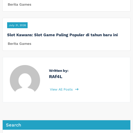
Berita Games
July 31, 2026
Slot Kawans: Slot Game Paling Populer di tahun baru ini
Berita Games
Written by:
RAf4L
View All Posts
Search