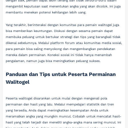
dengan baik, pemain dapat lebih tenang dan tidak terburu-buru dalam
mengambil keputusan saat menentukan angka yang akan dicolok. Ini juga
membantu menekan potensi kehilangan lebih uang.
Yang terakhir, berinteraksi dengan komunitas para pemain walitogel juga
bisa memberikan keuntungan. Diskusi dengan sesama pemain dapat
membuka peluang untuk bertukar strategi dan tips yang barangkali tidak
dikenal sebelumnya. Melalui platform forum atau komunitas media sosial,
para pemain bisa saling menyokong dan mengembangkan pendekatan
mereka dalam permainan. Koneksi sosial ini tidak hanya menambah
pengalaman, namun juga bisa meningkatkan peluang sukses.
Panduan dan Tips untuk Peserta Permainan
Walitogel
Peserta walitogel disarankan untuk mulai dengan mengenali pola
permainan dan hasil yang lalu. Melalui mempelajari statistik dan tren
yang tersedia, Anda dapat meningkatkan kesempatan Anda untuk
meramalkan angka yang mungkin muncul. Cobalah untuk mencatat hasil-
hasil yang telah terjadi dan meneliti angka-angka mana sering muncul. Ini