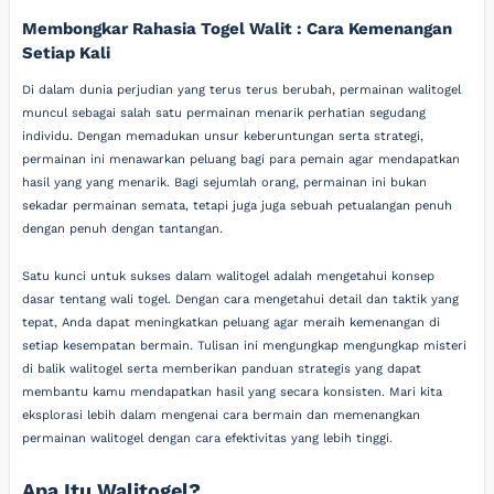
Membongkar Rahasia Togel Walit : Cara Kemenangan
Setiap Kali
Di dalam dunia perjudian yang terus terus berubah, permainan walitogel
muncul sebagai salah satu permainan menarik perhatian segudang
individu. Dengan memadukan unsur keberuntungan serta strategi,
permainan ini menawarkan peluang bagi para pemain agar mendapatkan
hasil yang yang menarik. Bagi sejumlah orang, permainan ini bukan
sekadar permainan semata, tetapi juga juga sebuah petualangan penuh
dengan penuh dengan tantangan.
Satu kunci untuk sukses dalam walitogel adalah mengetahui konsep
dasar tentang wali togel. Dengan cara mengetahui detail dan taktik yang
tepat, Anda dapat meningkatkan peluang agar meraih kemenangan di
setiap kesempatan bermain. Tulisan ini mengungkap mengungkap misteri
di balik walitogel serta memberikan panduan strategis yang dapat
membantu kamu mendapatkan hasil yang secara konsisten. Mari kita
eksplorasi lebih dalam mengenai cara bermain dan memenangkan
permainan walitogel dengan cara efektivitas yang lebih tinggi.
Apa Itu Walitogel?