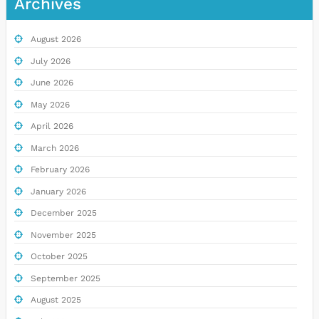
Archives
August 2026
July 2026
June 2026
May 2026
April 2026
March 2026
February 2026
January 2026
December 2025
November 2025
October 2025
September 2025
August 2025