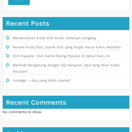
Recent Posts
Menaklukkan Kuda Slot Kuda: Panduan Lengkap
Review Kuda Slot: Game Slot yang Wajib Harus Kamu Mainkan
Slot Kawans: Slot Game Paling Populer di tahun baru ini
Manfaat Bergabung dengan QQ Harapan: Apa Yang Akan Anda
Peroleh?
Iontogel – Apa yang lebih utama?
Recent Comments
No comments to show.