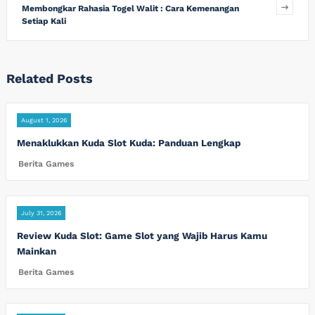
Membongkar Rahasia Togel Walit : Cara Kemenangan
Setiap Kali
Related Posts
August 1, 2026
Menaklukkan Kuda Slot Kuda: Panduan Lengkap
Berita Games
July 31, 2026
Review Kuda Slot: Game Slot yang Wajib Harus Kamu
Mainkan
Berita Games