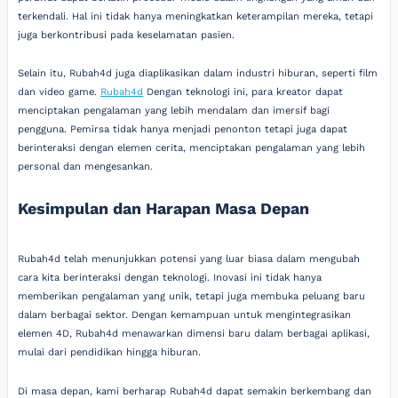
terkendali. Hal ini tidak hanya meningkatkan keterampilan mereka, tetapi
juga berkontribusi pada keselamatan pasien.
Selain itu, Rubah4d juga diaplikasikan dalam industri hiburan, seperti film
dan video game.
Rubah4d
Dengan teknologi ini, para kreator dapat
menciptakan pengalaman yang lebih mendalam dan imersif bagi
pengguna. Pemirsa tidak hanya menjadi penonton tetapi juga dapat
berinteraksi dengan elemen cerita, menciptakan pengalaman yang lebih
personal dan mengesankan.
Kesimpulan dan Harapan Masa Depan
Rubah4d telah menunjukkan potensi yang luar biasa dalam mengubah
cara kita berinteraksi dengan teknologi. Inovasi ini tidak hanya
memberikan pengalaman yang unik, tetapi juga membuka peluang baru
dalam berbagai sektor. Dengan kemampuan untuk mengintegrasikan
elemen 4D, Rubah4d menawarkan dimensi baru dalam berbagai aplikasi,
mulai dari pendidikan hingga hiburan.
Di masa depan, kami berharap Rubah4d dapat semakin berkembang dan