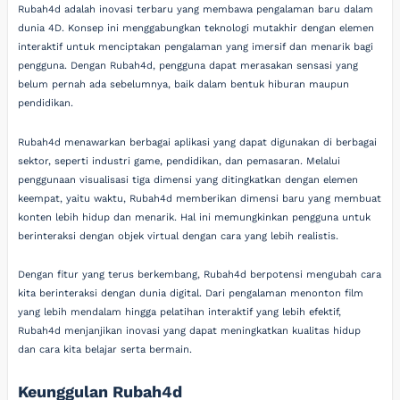
Rubah4d adalah inovasi terbaru yang membawa pengalaman baru dalam
dunia 4D. Konsep ini menggabungkan teknologi mutakhir dengan elemen
interaktif untuk menciptakan pengalaman yang imersif dan menarik bagi
pengguna. Dengan Rubah4d, pengguna dapat merasakan sensasi yang
belum pernah ada sebelumnya, baik dalam bentuk hiburan maupun
pendidikan.
Rubah4d menawarkan berbagai aplikasi yang dapat digunakan di berbagai
sektor, seperti industri game, pendidikan, dan pemasaran. Melalui
penggunaan visualisasi tiga dimensi yang ditingkatkan dengan elemen
keempat, yaitu waktu, Rubah4d memberikan dimensi baru yang membuat
konten lebih hidup dan menarik. Hal ini memungkinkan pengguna untuk
berinteraksi dengan objek virtual dengan cara yang lebih realistis.
Dengan fitur yang terus berkembang, Rubah4d berpotensi mengubah cara
kita berinteraksi dengan dunia digital. Dari pengalaman menonton film
yang lebih mendalam hingga pelatihan interaktif yang lebih efektif,
Rubah4d menjanjikan inovasi yang dapat meningkatkan kualitas hidup
dan cara kita belajar serta bermain.
Keunggulan Rubah4d