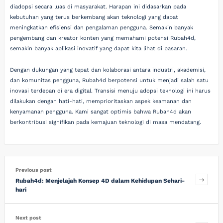
diadopsi secara luas di masyarakat. Harapan ini didasarkan pada
kebutuhan yang terus berkembang akan teknologi yang dapat
meningkatkan efisiensi dan pengalaman pengguna. Semakin banyak
pengembang dan kreator konten yang memahami potensi Rubah4d,
semakin banyak aplikasi inovatif yang dapat kita lihat di pasaran.
Dengan dukungan yang tepat dan kolaborasi antara industri, akademisi,
dan komunitas pengguna, Rubah4d berpotensi untuk menjadi salah satu
inovasi terdepan di era digital. Transisi menuju adopsi teknologi ini harus
dilakukan dengan hati-hati, memprioritaskan aspek keamanan dan
kenyamanan pengguna. Kami sangat optimis bahwa Rubah4d akan
berkontribusi signifikan pada kemajuan teknologi di masa mendatang.
Previous post
Rubah4d: Menjelajah Konsep 4D dalam Kehidupan Sehari-
hari
Next post