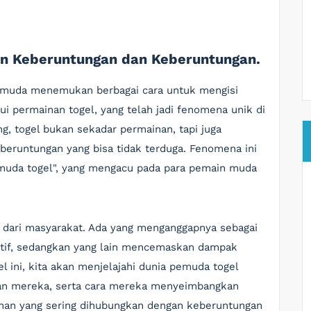
an Keberuntungan dan Keberuntungan.
 pemuda menemukan berbagai cara untuk mengisi
ui permainan togel, yang telah jadi fenomena unik di
g, togel bukan sekadar permainan, tapi juga
beruntungan yang bisa tidak terduga. Fenomena ini
 muda togel", yang mengacu pada para pemain muda
dari masyarakat. Ada yang menganggapnya sebagai
ktif, sedangkan yang lain mencemaskan dampak
el ini, kita akan menjelajahi dunia pemuda togel
ikan mereka, serta cara mereka menyeimbangkan
inan yang sering dihubungkan dengan keberuntungan