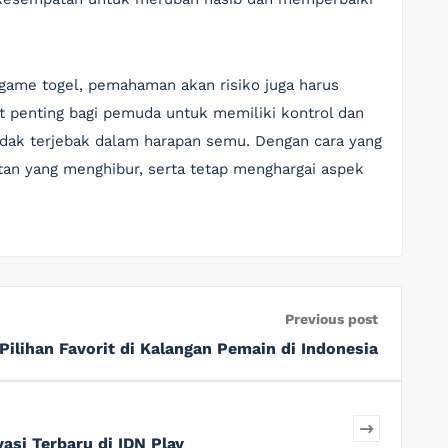
game togel, pemahaman akan risiko juga harus
at penting bagi pemuda untuk memiliki kontrol dan
 tidak terjebak dalam harapan semu. Dengan cara yang
tan yang menghibur, serta tetap menghargai aspek
Previous post
ilihan Favorit di Kalangan Pemain di Indonesia
asi Terbaru di IDN Play