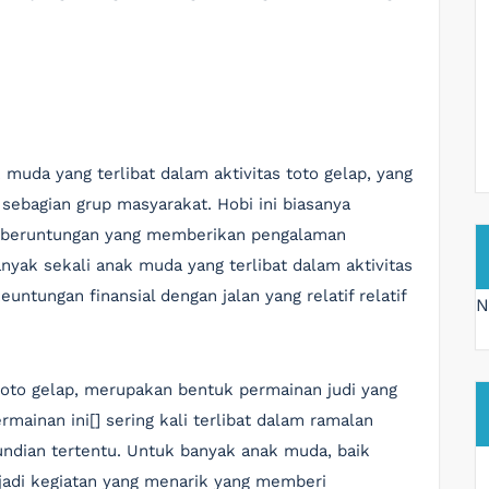
uda yang terlibat dalam aktivitas toto gelap, yang
sebagian grup masyarakat. Hobi ini biasanya
eberuntungan yang memberikan pengalaman
nyak sekali anak muda yang terlibat dalam aktivitas
ntungan finansial dengan jalan yang relatif relatif
N
toto gelap, merupakan bentuk permainan judi yang
mainan ini[] sering kali terlibat dalam ramalan
undian tertentu. Untuk banyak anak muda, baik
jadi kegiatan yang menarik yang memberi