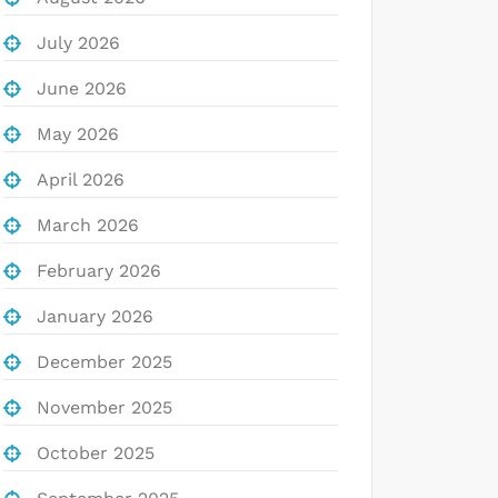
July 2026
June 2026
May 2026
April 2026
March 2026
February 2026
January 2026
December 2025
November 2025
October 2025