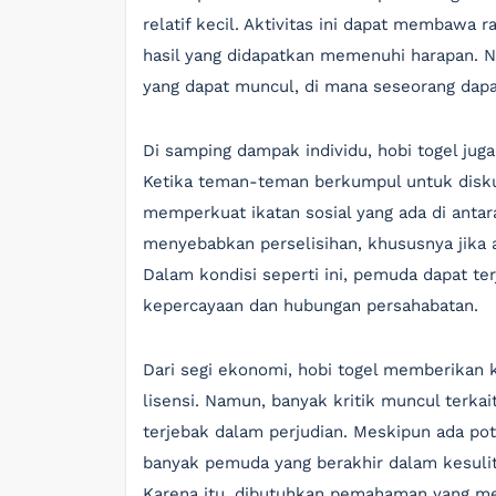
relatif kecil. Aktivitas ini dapat membawa
hasil yang didapatkan memenuhi harapan. 
yang dapat muncul, di mana seseorang dapa
Di samping dampak individu, hobi togel ju
Ketika teman-teman berkumpul untuk diskusi
memperkuat ikatan sosial yang ada di antar
menyebabkan perselisihan, khususnya jika 
Dalam kondisi seperti ini, pemuda dapat te
kepercayaan dan hubungan persahabatan.
Dari segi ekonomi, hobi togel memberikan k
lisensi. Namun, banyak kritik muncul terka
terjebak dalam perjudian. Meskipun ada po
banyak pemuda yang berakhir dalam kesulitan
Karena itu, dibutuhkan pemahaman yang me