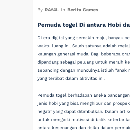
By
RAf4L
In
Berita Games
Pemuda togel Di antara Hobi d
Di era digital yang semakin maju, banyak
waktu luang ini. Salah satunya adalah melal
kalangan generasi muda. Bagi beberapa oran
dipandang sebagai peluang untuk meraih ke
sebanding dengan munculnya istilah "anak
yang terlibat dalam aktivitas ini.
Pemuda togel berhadapan aneka pandangan 
jenis hobi yang bisa menghibur dan prospe
negatif yang dapat ditimbulkan. Dalam artik
untuk mengerti motivasi di balik ketertar
antara kesenangan dan risiko dalam perma