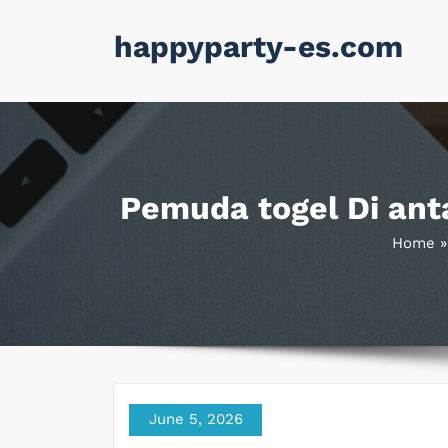
Skip
happyparty-es.com
to
content
Pemuda togel Di ant
Home
June 5, 2026