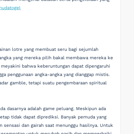
udatogel
inan lotre yang membuat seru bagi sejumlah
 angka yang mereka pilih bakal membawa mereka ke
 meyakini bahwa keberuntungan dapat dipengaruhi
ingga penggunaan angka-angka yang dianggap mistis.
adar gamble, tetapi suatu pengembaraan spiritual
pada dasarnya adalah game peluang. Meskipun ada
tetap tidak dapat diprediksi. Banyak pemuda yang
an sensasi dan gairah saat menunggu hasilnya. Untuk
 kesempatan untuk merubah nasib dan memperbaiki