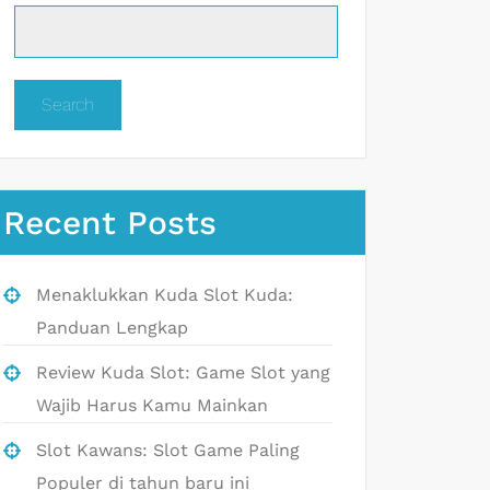
Search
Recent Posts
Menaklukkan Kuda Slot Kuda:
Panduan Lengkap
Review Kuda Slot: Game Slot yang
Wajib Harus Kamu Mainkan
Slot Kawans: Slot Game Paling
Populer di tahun baru ini