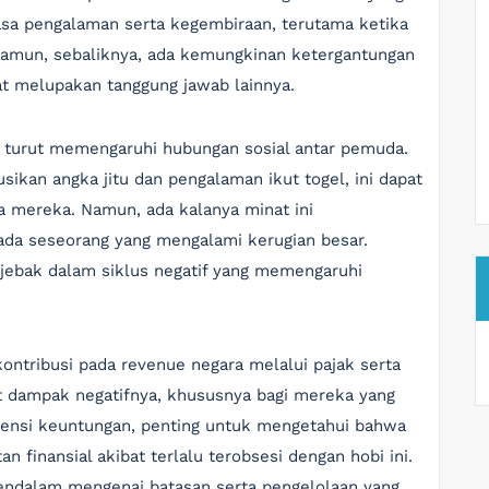
 rasa pengalaman serta kegembiraan, terutama ketika
Namun, sebaliknya, ada kemungkinan ketergantungan
t melupakan tanggung jawab lainnya.
ga turut memengaruhi hubungan sosial antar pemuda.
kan angka jitu dan pengalaman ikut togel, ini dapat
a mereka. Namun, ada kalanya minat ini
ada seseorang yang mengalami kerugian besar.
rjebak dalam siklus negatif yang memengaruhi
ontribusi pada revenue negara melalui pajak serta
it dampak negatifnya, khususnya bagi mereka yang
tensi keuntungan, penting untuk mengetahui bahwa
 finansial akibat terlalu terobsesi dengan hobi ini.
ndalam mengenai batasan serta pengelolaan yang