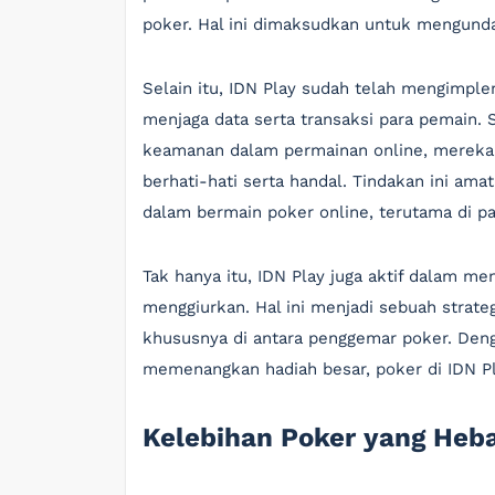
poker. Hal ini dimaksudkan untuk mengund
Selain itu, IDN Play sudah telah mengimpl
menjaga data serta transaksi para pemain.
keamanan dalam permainan online, mereka
berhati-hati serta handal. Tindakan ini a
dalam bermain poker online, terutama di pa
Tak hanya itu, IDN Play juga aktif dalam m
menggiurkan. Hal ini menjadi sebuah strat
khususnya di antara penggemar poker. Den
memenangkan hadiah besar, poker di IDN Pla
Kelebihan Poker yang Heb