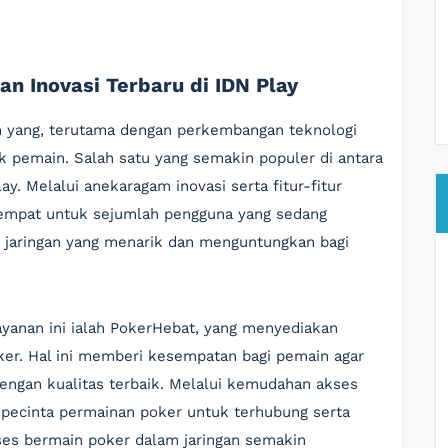
n Inovasi Terbaru di IDN Play
n yang, terutama dengan perkembangan teknologi
pemain. Salah satu yang semakin populer di antara
y. Melalui anekaragam inovasi serta fitur-fitur
tempat untuk sejumlah pengguna yang sedang
 jaringan yang menarik dan menguntungkan bagi
ayanan ini ialah PokerHebat, yang menyediakan
r. Hal ini memberi kesempatan bagi pemain agar
ngan kualitas terbaik. Melalui kemudahan akses
pecinta permainan poker untuk terhubung serta
ses bermain poker dalam jaringan semakin