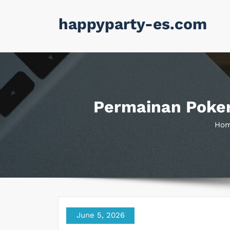
Skip
happyparty-es.com
to
content
Permainan Poker 
Ho
June 5, 2026