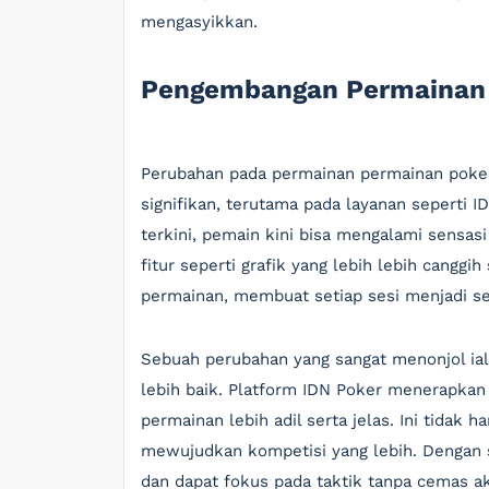
mengasyikkan.
Pengembangan Permainan P
Perubahan pada permainan permainan poker
signifikan, terutama pada layanan seperti I
terkini, pemain kini bisa mengalami sensasi
fitur seperti grafik yang lebih lebih cang
permainan, membuat setiap sesi menjadi se
Sebuah perubahan yang sangat menonjol ia
lebih baik. Platform IDN Poker menerapka
permainan lebih adil serta jelas. Ini tidak
mewujudkan kompetisi yang lebih. Dengan 
dan dapat fokus pada taktik tanpa cemas a