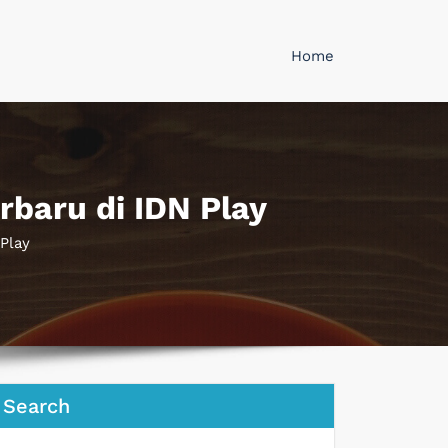
Home
rbaru di IDN Play
 Play
Search