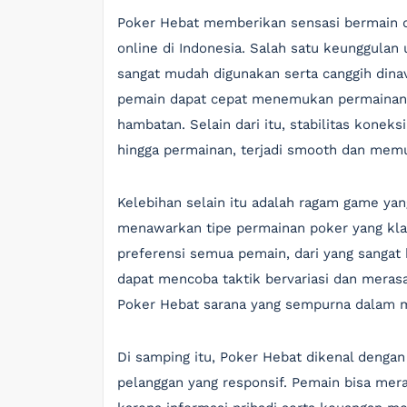
Poker Hebat memberikan sensasi bermain d
online di Indonesia. Salah satu keunggulan 
sangat mudah digunakan serta canggih dina
pemain dapat cepat menemukan permainan 
hambatan. Selain dari itu, stabilitas konek
hingga permainan, terjadi smooth dan mem
Kelebihan selain itu adalah ragam game ya
menawarkan tipe permainan poker yang klas
preferensi semua pemain, dari yang sangat 
dapat mencoba taktik bervariasi dan merasa
Poker Hebat sarana yang sempurna dalam m
Di samping itu, Poker Hebat dikenal denga
pelanggan yang responsif. Pemain bisa mer