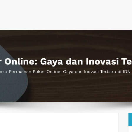
Online: Gaya dan Inovasi Te
me
»
Permainan Poker Online: Gaya dan Inovasi Terbaru di IDN