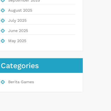
September 2025
August 2025
July 2025
June 2025
May 2025
Categories
Berita Games