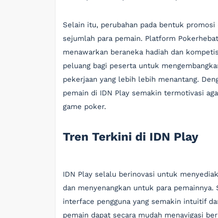
Selain itu, perubahan pada bentuk promosi
sejumlah para pemain. Platform Pokerhebat,
menawarkan beraneka hadiah dan kompetisi 
peluang bagi peserta untuk mengembangka
pekerjaan yang lebih lebih menantang. Den
pemain di IDN Play semakin termotivasi agar
game poker.
Tren Terkini di IDN Play
IDN Play selalu berinovasi untuk menyediak
dan menyenangkan untuk para pemainnya. Sa
interface pengguna yang semakin intuitif d
pemain dapat secara mudah menavigasi ber