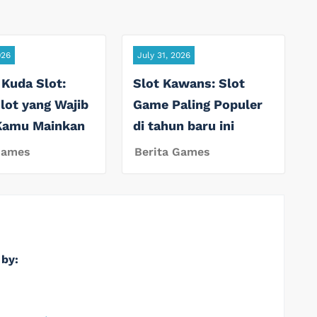
026
July 31, 2026
Kuda Slot:
Slot Kawans: Slot
lot yang Wajib
Game Paling Populer
Kamu Mainkan
di tahun baru ini
Games
Berita Games
 by: