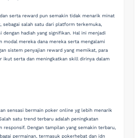
 dan serta reward pun semakin tidak menarik minat
 sebagai salah satu dari platform terkemuka,
dengan hadiah yang signifikan. Hal ini menjadi
n modal mereka dana mereka serta mengalami
gan sistem penyajian reward yang memikat, para
 ikut serta dan meningkatkan skill dirinya dalam
an sensasi bermain poker online yg lebih menarik
lah satu trend terbaru adalah peningkatan
an responsif. Dengan tampilan yang semakin terbaru,
bagai permainan, termasuk pokerhebat dan idn