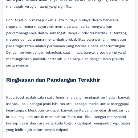
serta para pemain seharusnya bertaruh secara bertanggung jawab demi
mencegah kerugian uang yang signifikan.
Poni togel pun mewujudkan suatu budaya budaya dalam beberapa
negara, di mana masyarakat membicarakan serta menyaksikan
perkembangannya dalam semangat. Banyak individu berdiskusi tentang
metode dan cara guna menambah probabilitas para pemain, meskipun
pada togel tetap adalah permainan yang berbasis pada keberuntungan.
Dengan perkembangan teknologi, saat ini ada banyak situs daring yang
memungkinkan individu bertaruh kuda perjudian dengan lebih praktis
serta nyaman .
Ringkasan dan Pandangan Terakhir
Kuda togel adalah salah satu fenomena yang mendapat perhatian banyak
individu, baik sebagai jenis hiburan atau sebagai media untuk menggapai
keuntungan. Meskipun terdapat banyak cerita yang beredar di sekitarnya,
krusial bagi kita untuk memisahkan fakta dari fiksi. Dengan memahami
konsep dasar dan cara kerja kuda togel, kita dapat mengambil keputusan
yang lebih bijak dalam berpartisipasi.