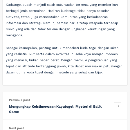
Kudatogel sudah menjadi salah satu wadah terkenal yang memberikan
berbagai jenis permainan. Hadiran kudatogel tidak hanya sekadar
aktivitas, tetapi juga menciptakan komunitas yang berkolaborasi
informasi dan strategi. Namun, pemain harus tetap waspada terhadap
risiko yang ada dan tidak terlena dengan ungkapan keuntungan yang
menggoda.
Sebagai kesimpulan, penting untuk mendekati kuda togel dengan sikap
yang realistis. Ikut serta dalam aktivitas ini sebaiknya menjadi momen
yang menarik, bukan beban berat. Dengan memiliki pengetahuan yang
tepat dan attitude bertanggung jawab, kita dapat merasakan petualangan
dalam dunia kuda togel dengan metode yang sehat dan bijak.
Previous post
Mengungkap Keistimewaan Kayutogel: Mysteri di Balik
Game
Next post