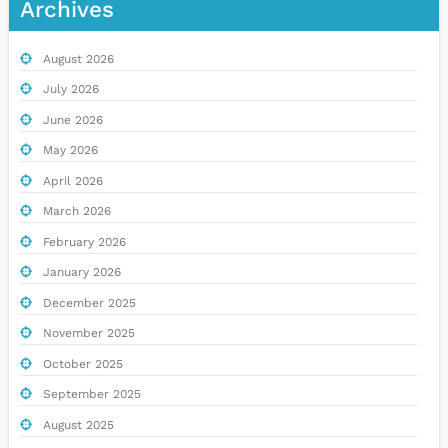
Archives
August 2026
July 2026
June 2026
May 2026
April 2026
March 2026
February 2026
January 2026
December 2025
November 2025
October 2025
September 2025
August 2025