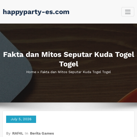
Skip
happyparty-es.com
to
content
Fakta dan Mitos Seputar Kuda Togel
Togel
Home
»
Fakta dan Mitos Seputar Kuda Togel Togel
July 5, 2026
By
RAf4L
In
Berita Games