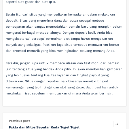
seperti slot gacor dan slot qris.
Selain itu, cari situs yang menyediakan kemudahan dalam melakukan
deposit. Situs yang menerima dana dan pulsa sebagai metode
pembayaran akan sangat memudahkan pemain baru yang mungkin belum
mengenal berbagai metode lainnya. Dengan deposit kecil, Anda bisa
mengeksplorasi berbagai permainan slot tanpa harus mengeluarkan
banyak uang sekaligus. Pastikan juga situs tersebut menawarkan bonus
dan promosi menarik yang bisa meningkatkan peluang menang Anda.
Terakhir, jangan lupa untuk membaca ulasan dan testimoni dari pemain
lain tentang situs yang hendak Anda pilih. Ini akan memberikan gambaran
yang lebih jelas tentang kualitas layanan dan tingkat payout yang
ditawarkan. Situs dengan reputasi baik biasanya memiliki tingkat
kemenangan yang lebih tinggi dan slot yang gacor. Jadi, pastikan untuk
melakukan riset sebelum memutuskan di mana Anda akan bermain.
Previous post
Fakta dan Mitos Seputar Kuda Togel Togel