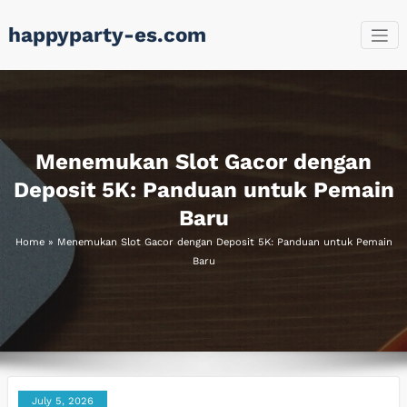
Skip
happyparty-es.com
to
content
Menemukan Slot Gacor dengan
Deposit 5K: Panduan untuk Pemain
Baru
Home
»
Menemukan Slot Gacor dengan Deposit 5K: Panduan untuk Pemain
Baru
July 5, 2026