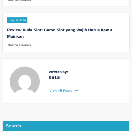
July 31, 2026
Review Kuda Slot: Game Slot yang Wajib Harus Kamu
Mainkan
Berita Games
Written by:
RAf4L
View All Posts
Search