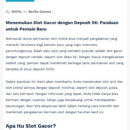
By
RAf4L
In
Berita Games
Menemukan Slot Gacor dengan Deposit 5K: Panduan
untuk Pemain Baru
Memasuki dunia permainan slot online bisa menjadi pengalaman yang
menarik, terutama bagi pemain baru yang ingin mencoba
peruntungannya. Salah satu opsi yang semakin populer adalah slot gacor
dengan deposit rendah, seperti slot depo 5k. Dengan hanya mengeluarkan
sedikit uang, pemain dapat menikmati berbagai jenis permainan slot yang
tersedia di situs deposit 5000.
Dalam panduan ini, kami akan membantu Anda menemukan slot qris dan
slot online lainnya dengan deposit minimal, seperti slot deposit pulsa
dan slot bet kecil. Dengan informasi yang tepat, Anda tidak hanya bisa
bermain dengan nyaman, tetapi juga berpeluang untuk mendapatkan
keuntungan. Mari kita eksplorasi lebih dalam tentang cara memilih dan
menikmati pengalaman bermain slot dengan taruhan kecil ini.
Apa Itu Slot Gacor?