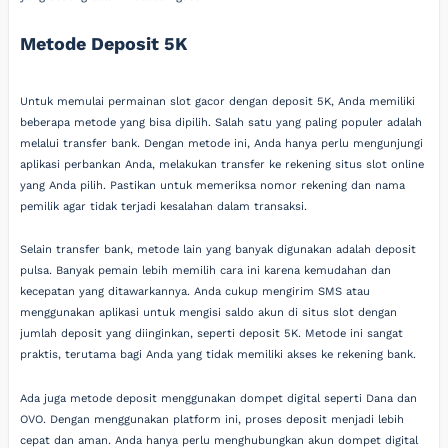
Metode Deposit 5K
Untuk memulai permainan slot gacor dengan deposit 5K, Anda memiliki
beberapa metode yang bisa dipilih. Salah satu yang paling populer adalah
melalui transfer bank. Dengan metode ini, Anda hanya perlu mengunjungi
aplikasi perbankan Anda, melakukan transfer ke rekening situs slot online
yang Anda pilih. Pastikan untuk memeriksa nomor rekening dan nama
pemilik agar tidak terjadi kesalahan dalam transaksi.
Selain transfer bank, metode lain yang banyak digunakan adalah deposit
pulsa. Banyak pemain lebih memilih cara ini karena kemudahan dan
kecepatan yang ditawarkannya. Anda cukup mengirim SMS atau
menggunakan aplikasi untuk mengisi saldo akun di situs slot dengan
jumlah deposit yang diinginkan, seperti deposit 5K. Metode ini sangat
praktis, terutama bagi Anda yang tidak memiliki akses ke rekening bank.
Ada juga metode deposit menggunakan dompet digital seperti Dana dan
OVO. Dengan menggunakan platform ini, proses deposit menjadi lebih
cepat dan aman. Anda hanya perlu menghubungkan akun dompet digital