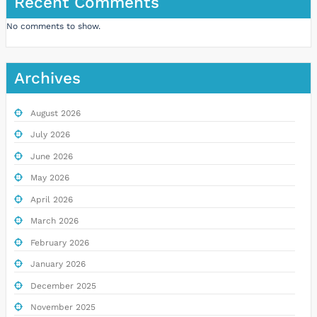
Recent Comments
No comments to show.
Archives
August 2026
July 2026
June 2026
May 2026
April 2026
March 2026
February 2026
January 2026
December 2025
November 2025