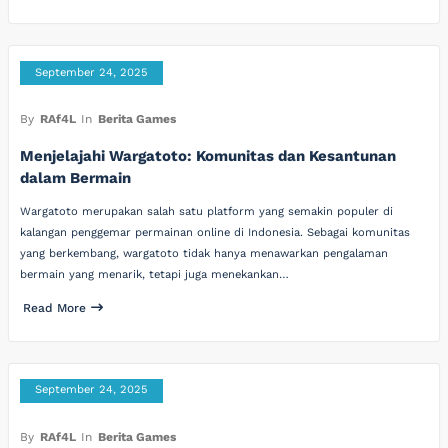
September 24, 2025
By
RAf4L
In
Berita Games
Menjelajahi Wargatoto: Komunitas dan Kesantunan
dalam Bermain
Wargatoto merupakan salah satu platform yang semakin populer di
kalangan penggemar permainan online di Indonesia. Sebagai komunitas
yang berkembang, wargatoto tidak hanya menawarkan pengalaman
bermain yang menarik, tetapi juga menekankan…
Read More
September 24, 2025
By
RAf4L
In
Berita Games