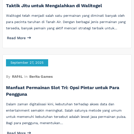
Taktik Jitu untuk Mengalahkan di Walitogel
Walitogel telah menjadi salah satu permainan yang diminati banyak oleh
para pecinta taruhan di Tanah Air. Dengan berbagai jenis permainan yang
tersedia, banyak pemain yang aktif mencari strategi terbaik untuk…
Read More
September 27, 2025
By
RAf4L
In
Berita Games
Manfaat Permainan Slot Tri: Opsi Pintar untuk Para
Pengguna
Dalam zaman digitalisasi kini, kebutuhan terhadap akses data dan
entertainment semakin meningkat. Salah satunya metode yang umum
untuk memenuhi kebutuhan tersebut adalah lewat jasa permainan pulsa.
Bagi para pengguna, menentukan…
Read More