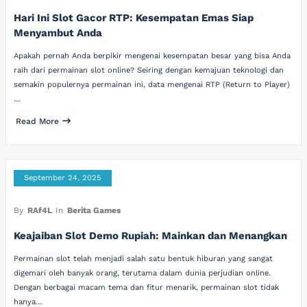
Hari Ini Slot Gacor RTP: Kesempatan Emas Siap
Menyambut Anda
Apakah pernah Anda berpikir mengenai kesempatan besar yang bisa Anda
raih dari permainan slot online? Seiring dengan kemajuan teknologi dan
semakin populernya permainan ini, data mengenai RTP (Return to Player)
…
Read More
September 24, 2025
By
RAf4L
In
Berita Games
Keajaiban Slot Demo Rupiah: Mainkan dan Menangkan
Permainan slot telah menjadi salah satu bentuk hiburan yang sangat
digemari oleh banyak orang, terutama dalam dunia perjudian online.
Dengan berbagai macam tema dan fitur menarik, permainan slot tidak
hanya…