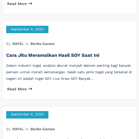
Read More
September 5, 2025
By
RAf4L
In
Berita Games
Cara Jitu Meramalkan Hasil SDY Saat Ini
Dalam industri togel, analisis akurat menjadi elemen penting bagi banyak
pemain untuk meraih kemenangan. Salah satu jenis togel yang terkenal di
negeri ini adalah togel SDY. Live Draw SDY Banyak…
Read More
September 5, 2025
By
RAf4L
In
Berita Games