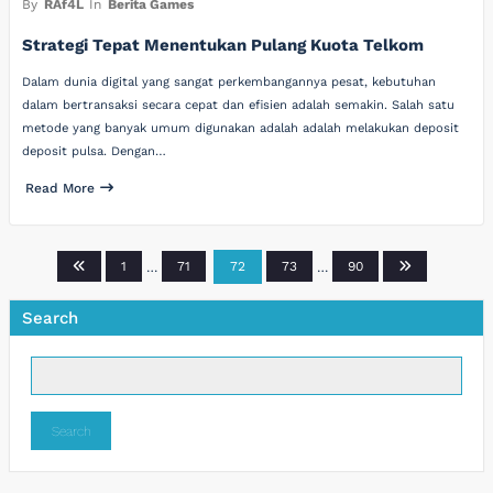
By
RAf4L
In
Berita Games
Strategi Tepat Menentukan Pulang Kuota Telkom
Dalam dunia digital yang sangat perkembangannya pesat, kebutuhan
dalam bertransaksi secara cepat dan efisien adalah semakin. Salah satu
metode yang banyak umum digunakan adalah adalah melakukan deposit
deposit pulsa. Dengan…
Read More
Posts
1
…
71
72
73
…
90
pagination
Search
Search