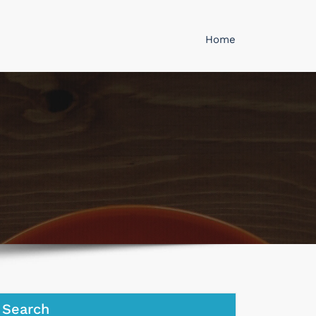
Home
Search