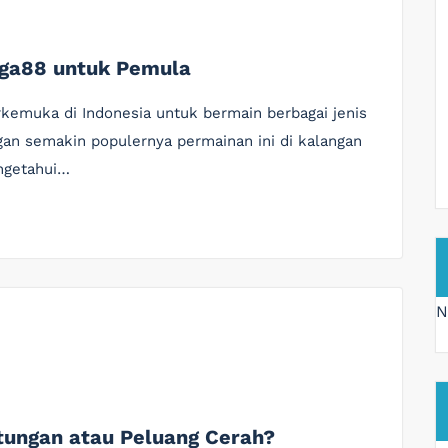
rga88 untuk Pemula
kemuka di Indonesia untuk bermain berbagai jenis
gan semakin populernya permainan ini di kalangan
ngetahui…
N
tungan atau Peluang Cerah?