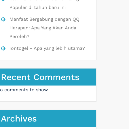
Populer di tahun baru ini
Manfaat Bergabung dengan QQ
Harapan: Apa Yang Akan Anda
Peroleh?
Iontogel – Apa yang lebih utama?
Recent Comments
o comments to show.
Archives