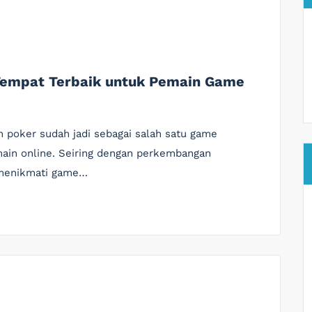
Tempat Terbaik untuk Pemain Game
 poker sudah jadi sebagai salah satu game
emain online. Seiring dengan perkembangan
 menikmati game…