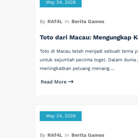
May 24, 2026
By
RAf4L
In
Berita Games
Toto dari Macau: Mengungkap K
Toto di Macau telah menjadi sebuah tema y
untuk sejumlah pecinta togel. Dalam dunia p
meningkatkan peluang menang.…
Read More
May 24, 2026
By
RAf4L
In
Berita Games