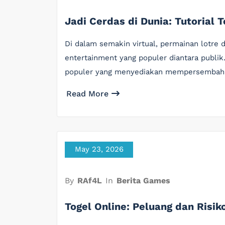
Jadi Cerdas di Dunia: Tutorial T
Di dalam semakin virtual, permainan lotre 
entertainment yang populer diantara publik.
populer yang menyediakan mempersemba
Read More
May 23, 2026
By
RAf4L
In
Berita Games
Togel Online: Peluang dan Risik