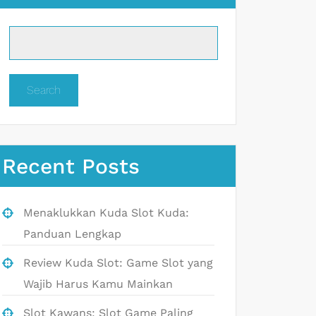
Search
Recent Posts
Menaklukkan Kuda Slot Kuda:
Panduan Lengkap
Review Kuda Slot: Game Slot yang
Wajib Harus Kamu Mainkan
Slot Kawans: Slot Game Paling